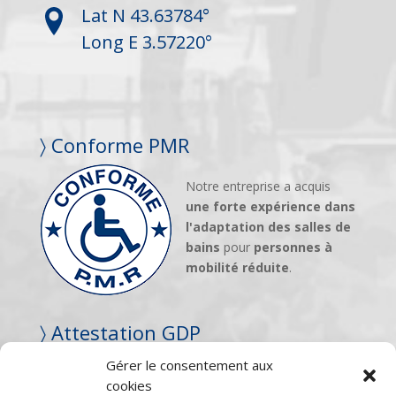
Lat N 43.63784°
Long E 3.57220°
〉 Conforme PMR
Notre entreprise a acquis
une forte expérience dans
l'adaptation des salles de
bains
pour
personnes à
mobilité réduite
.
〉 Attestation GDP
Gérer le consentement aux
Notre entreprise est titulaire
cookies
de l'
Attestation de