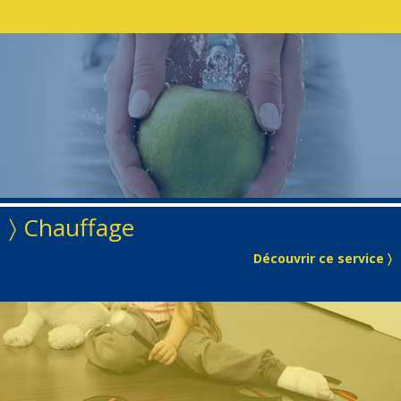
〉 Chauffage
Découvrir ce service 〉