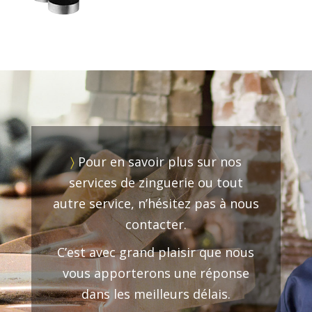
〉
Pour en savoir plus sur nos
services de zinguerie ou tout
autre service, n’hésitez pas à nous
contacter.
C’est avec grand plaisir que nous
vous apporterons une réponse
dans les meilleurs délais.