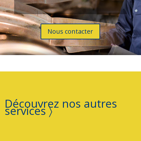
Nous contacter
Découvrez nos autres
services 〉