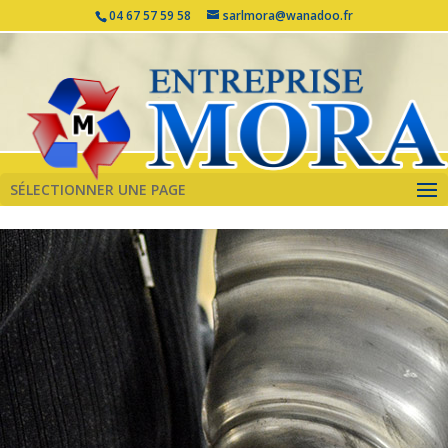
04 67 57 59 58
sarlmora@wanadoo.fr
SÉLECTIONNER UNE PAGE