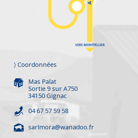
〉 Coordonnées
Mas Palat
Sortie 9 sur A750
34150 Gignac
04 67 57 59 58
sarlmora@wanadoo.fr